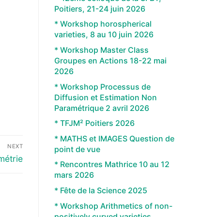
Poitiers, 21-24 juin 2026
* Workshop horospherical
varieties, 8 au 10 juin 2026
* Workshop Master Class
Groupes en Actions 18-22 mai
2026
* Workshop Processus de
Diffusion et Estimation Non
Paramétrique 2 avril 2026
* TFJM² Poitiers 2026
* MATHS et IMAGES Question de
NEXT
point de vue
métrie
* Rencontres Mathrice 10 au 12
mars 2026
* Fête de la Science 2025
* Workshop Arithmetics of non-
positively curved varieties