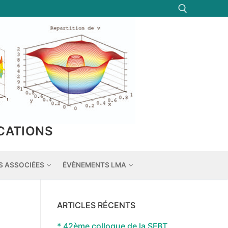
Rechercher :
CATIONS
S ASSOCIÉES
ÉVÈNEMENTS LMA
ARTICLES RÉCENTS
* 42ème colloque de la SFBT,