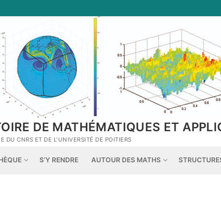
TOIRE DE MATHÉMATIQUES ET APPLI
 DU CNRS ET DE L'UNIVERSITÉ DE POITIERS
THÈQUE
S’Y RENDRE
AUTOUR DES MATHS
STRUCTURE