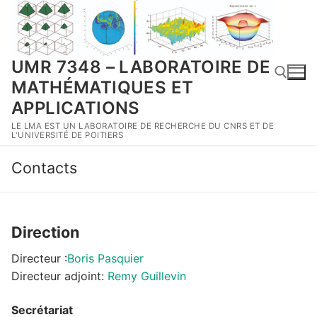
Aller
au
contenu
UMR 7348 – LABORATOIRE DE
MATHÉMATIQUES ET
APPLICATIONS
LE LMA EST UN LABORATOIRE DE RECHERCHE DU CNRS ET DE
Rechercher :
L'UNIVERSITÉ DE POITIERS
Contacts
Direction
Directeur :
Boris Pasquier
Directeur adjoint:
Remy Guillevin
Secrétariat