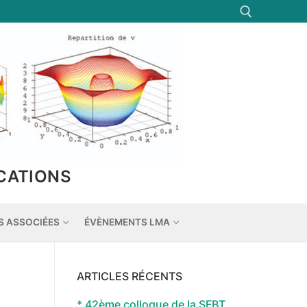
Rechercher :
CATIONS
S ASSOCIÉES
ÉVÈNEMENTS LMA
ARTICLES RÉCENTS
* 42ème colloque de la SFBT,