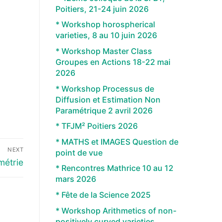
Poitiers, 21-24 juin 2026
* Workshop horospherical
varieties, 8 au 10 juin 2026
* Workshop Master Class
Groupes en Actions 18-22 mai
2026
* Workshop Processus de
Diffusion et Estimation Non
Paramétrique 2 avril 2026
* TFJM² Poitiers 2026
* MATHS et IMAGES Question de
NEXT
point de vue
métrie
* Rencontres Mathrice 10 au 12
mars 2026
* Fête de la Science 2025
* Workshop Arithmetics of non-
positively curved varieties