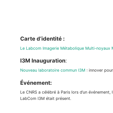
Carte d’identité :
Le Labcom Imagerie Métabolique Multi-noyaux 
I3M Inauguration
:
Nouveau laboratoire commun I3M
: innover pour
Événement:
Le CNRS a célébré à Paris lors d’un événement,
LabCom I3M était présent.