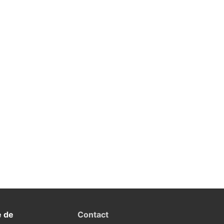
e de
Contact